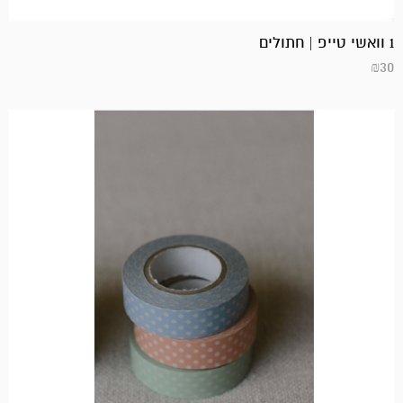
1 וואשי טייפ | חתולים
₪
30