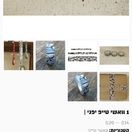
1 וואשי טייפ יפני |
₪
20
–
₪
14
קטגוריות:
וואשי טייפ