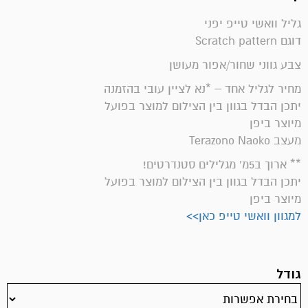
גליל וואשי טייפ יפני
דוגם Scratch pattern
צבע גווני שחור/אפור מעושן
מחיר לגליל אחד – *נא לציין עובי בהזמנה
יתכן הבדל בגוון בין הצילום למוצר בפועל
מיוצר ביפן
מעצב Terazono Naoko
** ארוך ב5מ' מגלילים סטנדרטים!
יתכן הבדל בגוון בין הצילום למוצר בפועל
מיוצר ביפן
למגוון וואשי טייפ כאן>>
גודל