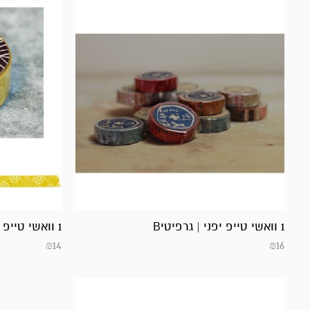
1 וואשי טייפ יפני | גרפיטיB
1 וואשי טייפ יפני |
₪
14
₪
16