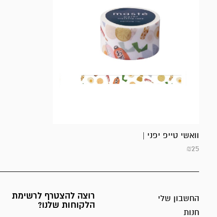
וואשי טייפ יפני |
₪
25
רוצה להצטרף לרשימת
החשבון שלי
הלקוחות שלנו?
חנות