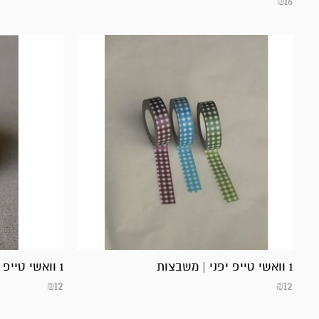
₪
16
1 וואשי טייפ יפני | משבצות
1 וואשי טייפ יפני | נקודות
₪
12
₪
12