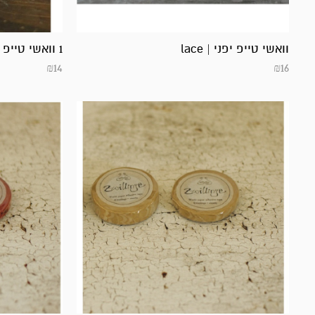
וואשי טייפ יפני | lace
1 וואשי טייפ יפני
₪
14
₪
16