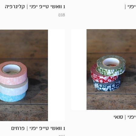
1 וואשי טייפ יפני | קליגרפיה
₪
18
1 וואשי טייפ יפני | פרחים