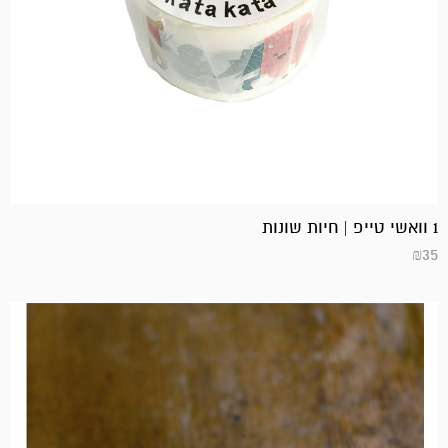
1 וואשי טייפ | חיות שונות
₪
35