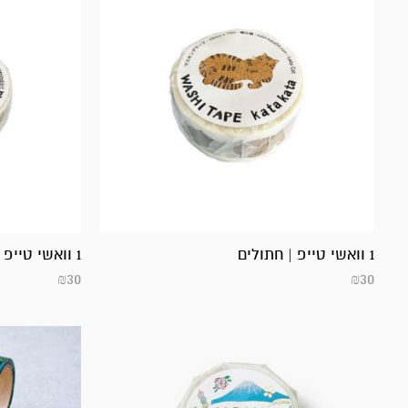
1 וואשי טייפ | חתולים
1 וואשי טייפ | צופית
₪
30
₪
30