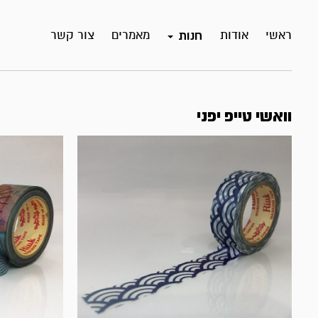
ראשי
אודות
מאמרים
צור קשר
חנות
וואשי טייפ יפני