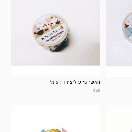
וואשי טייפ ליצירה | 5 מ'
₪
20