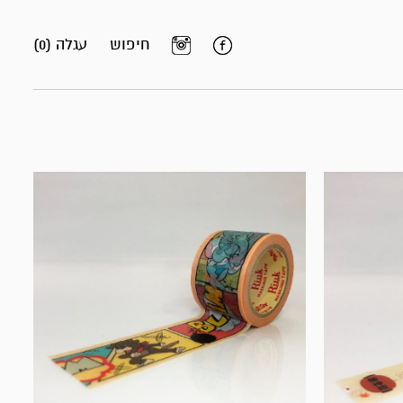
חיפוש
עגלה (0)