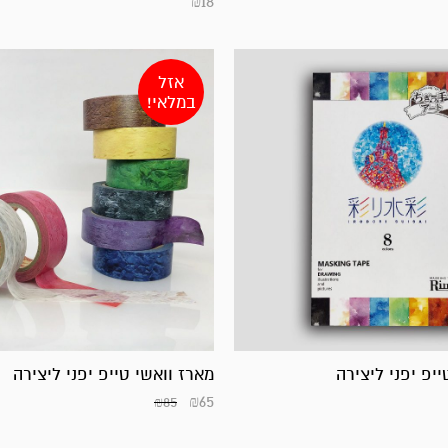
₪
18
אזל
במלאי!
ייפ יפני ליצירה
מארז וואשי טייפ יפני ליצירה
₪
65
₪
85