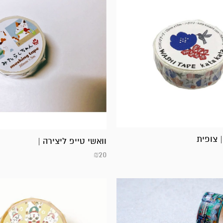
וואשי טייפ ליצירה |
₪
20