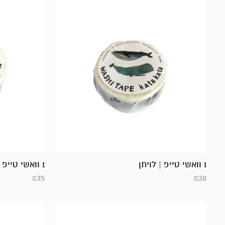
1 וואשי טייפ | לויתן
1 וואשי טייפ | דוב
₪
35
₪
30