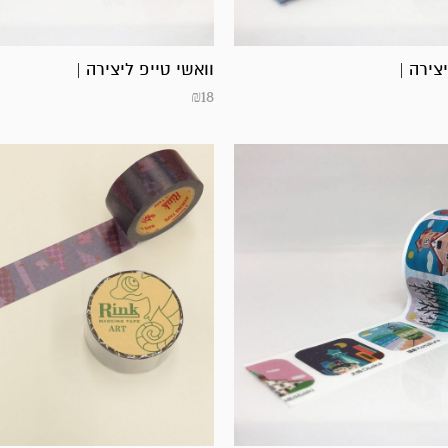
צירה |
וואשי טייפ ליצירה |
₪
18