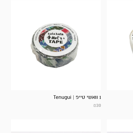
1 וואשי טייפ | Tenugui
₪
30