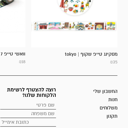
וואשי טייפ 7 מ' |
מסקינג טייפ שקוף | tokyo
₪
18
₪
35
רוצה להצטרף לרשימת
החשבון שלי
הלקוחות שלנו?
חנות
משלוחים
תקנון