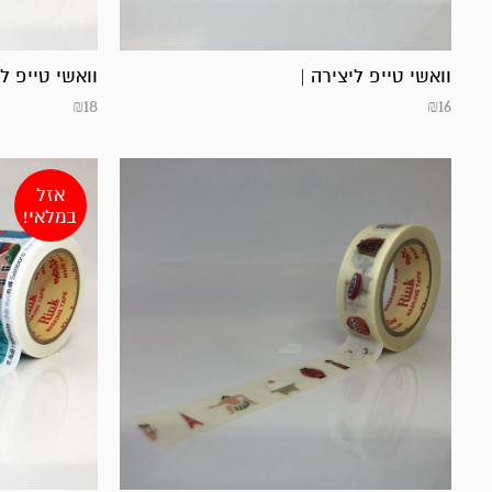
וואשי טייפ ליצירה |
וואשי טייפ לי
₪
18
₪
16
אזל
במלאי!