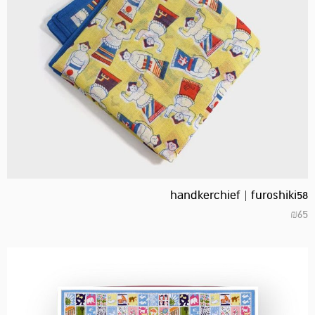
handkerchief | furoshiki58
₪
65