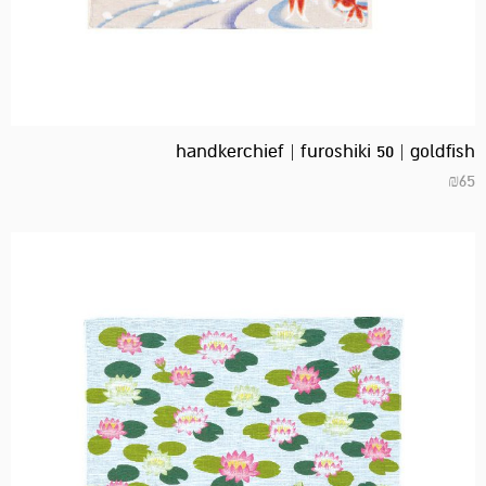
handkerchief | furoshiki 50 | goldfish
₪
65