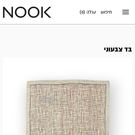
חיפוש
עגלה (0)
Toggle
navigation
בד צבעוני