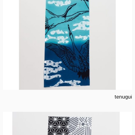
tenugui