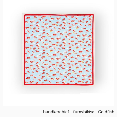
handkerchief | furoshiki58 | Goldfish