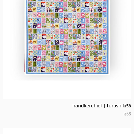
handkerchief | furoshiki58
₪
65