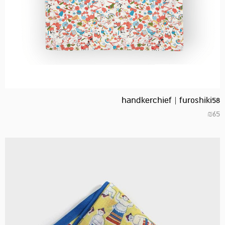
handkerchief | furoshiki58
₪
65