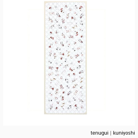
tenugui | kuniyoshi