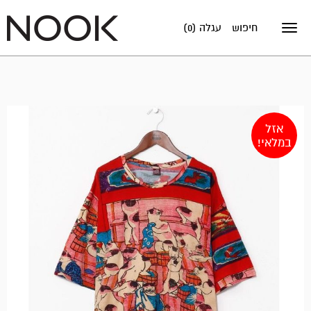
חיפוש
עגלה (0)
Toggle
navigation
אזל
במלאי!