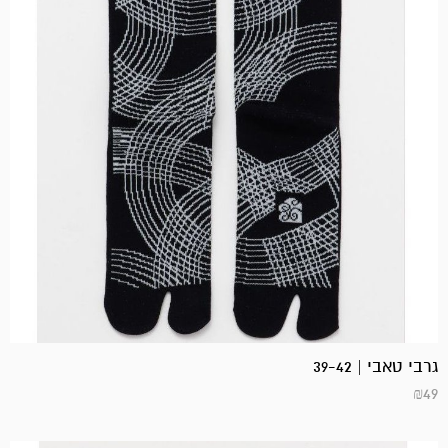
גרבי טאבי | 39-42
₪
49