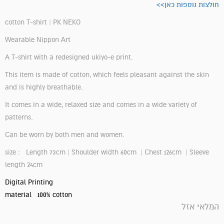
חולצות נוספות כאן>>
cotton T-shirt | PK NEKO
Wearable Nippon Art
A T-shirt with a redesigned ukiyo-e print.
This item is made of cotton, which feels pleasant against the skin
and is highly breathable.
It comes in a wide, relaxed size and comes in a wide variety of
patterns.
Can be worn by both men and women.
size : Length 73cm | Shoulder width 60cm | Chest 126cm | Sleeve
length 24cm
Digital Printing
material 100% cotton
המלאי אזל