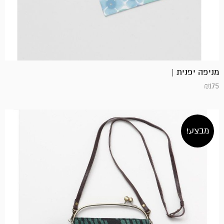
מניפה יפנית |
₪
175
מבצע!