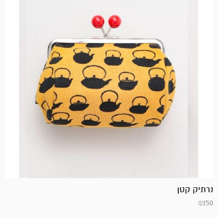
נרתיק קטן
₪
150