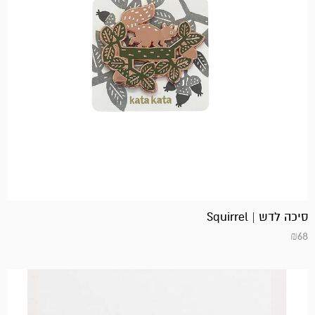
סיכה לדש | Squirrel
₪
68