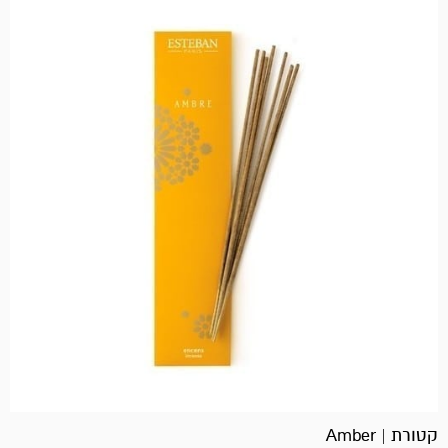
קטורת | Amber