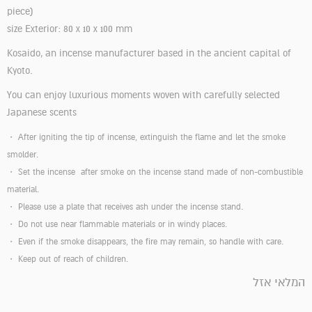
piece)
size Exterior: 80 x 10 x 100 mm
Kosaido, an incense manufacturer based in the ancient capital of
Kyoto.
You can enjoy luxurious moments woven with carefully selected
Japanese scents
・ After igniting the tip of incense, extinguish the flame and let the smoke
smolder.
・ Set the incense after smoke on the incense stand made of non-combustible
material.
・ Please use a plate that receives ash under the incense stand.
・ Do not use near flammable materials or in windy places.
・ Even if the smoke disappears, the fire may remain, so handle with care.
・ Keep out of reach of children.
המלאי אזל