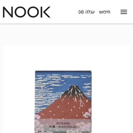
חיפוש
עגלה (0)
Toggle
navigation
אזל
במלאי!