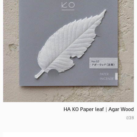
HA KO Paper leaf | Agar Wood
₪
28