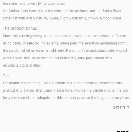
top notes, and power, by its base notes.
An Amber facet harmonizes the whole of the perfume and the Tonka Bean
softens it with a very natural, sweet, slightly balsamic, smoky, almond scent.
The product bonus
Since the very beginning, all our candles are made in our workshops in France,
using carefully selected ingredients. Same perfume sensation emanating from
the candle, whether warm or cold. 100% French craft manufacture, 100% vegetal
wax colorant-free, no petrochemical derivatives, 100% pure cotton wick,
recyclable box and glass.
Tips
For trouble-free burning, use the candle in 1-3 hour sessions, center the wick
and cut it to 0.5 cm after using it each time. Plunge the candle wick in the wax
for a few seconds to extinguish it, this helps to preserve the fragrant atmosphere
7 במלאי