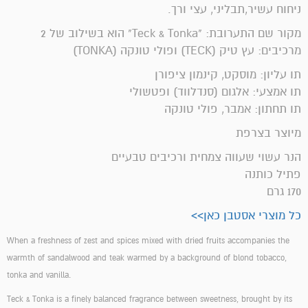
ניחוח עשיר,תבליני, עצי ורך.
מקור שם התערובת: "Teck & Tonka" הוא בשילוב של 2
מרכיבים: עץ טיק (TECK) ופולי טונקה (TONKA)
תו עליון: מוסקט, קינמון ציפורן
תו אמצעי: אלגום (סנדלווד) ופטשולי
תו תחתון: אמבר, פולי טונקה
מיוצר בצרפת
הנר עשוי שעווה צמחית ורכיבים טבעיים
פתיל כותנה
170 גרם
כל מוצרי אסטבן כאן>>
When a freshness of zest and spices mixed with dried fruits accompanies the
warmth of sandalwood and teak warmed by a background of blond tobacco,
tonka and vanilla.
Teck & Tonka is a finely balanced fragrance between sweetness, brought by its