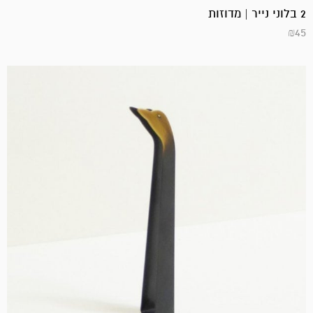
2 בלוני נייר | מדוזות
₪
45