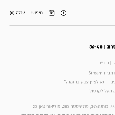
חיפוש
עגלה (0)
| 36-40
||
גרביים
ת Stream
ים – נא לציין צבע בהזמנה*