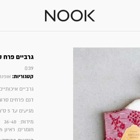
גרביים פרח סרוג 
₪
39
קטגוריות:
אופנה
גרביים איכותיים מבי
דגם פרחים סרוג
מגיעים עד 5 ס"מ מעל לקרסול
מידות: 36-40
חומרים:
ראיון 44%, כותנה34%, פוליאסטר 20%, פוליאוריטאן 2%