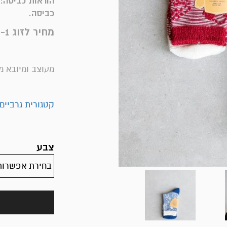
כביסה.
מחיר לזוג 1- לציין גוון בהזמנה
מעוצב ומיובא מי
קטגורית גרביים
צבע