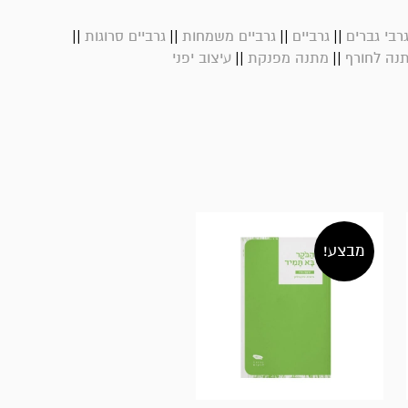
||
||
||
||
רבי גברים
גרביים
גרביים משמחות
גרביים סרוגות
||
||
נה לחורף
מתנה מפנקת
עיצוב יפני
מבצע!