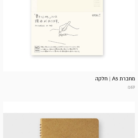
מחברת A5 | חלקה
₪
69