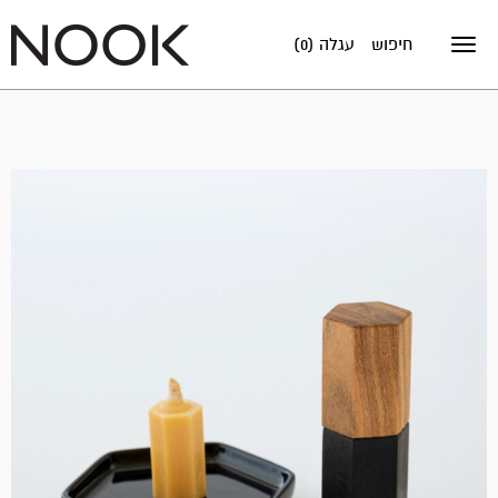
חיפוש
עגלה (0)
Toggle
navigation
מבצע!