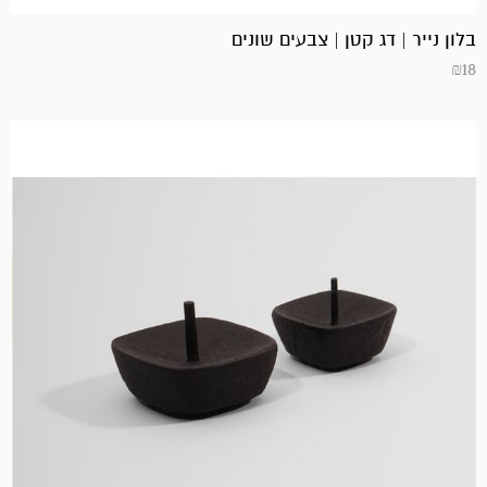
בלון נייר | דג קטן | צבעים שונים
₪
18