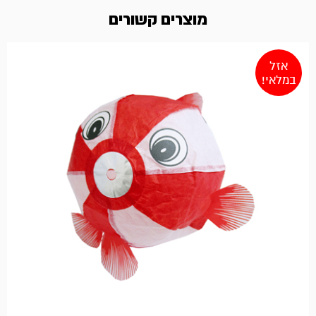
מוצרים קשורים
אזל
במלאי!