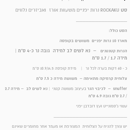
סט
נרות יפניים משעוות אורז ואביזרים נלווים
ROCKAKU
________________
הסט כולל:
מארז 10 נרות יפניים משושים בקופסה
– נא לשים לב למידה גובה נר כ-4 ס"מ |
הנרות קטנטנים
מידה 1.7 / 1.7 ס"מ
כ ~ 60 דקות בערה לכל נר |
מידת קופסה 10.9/14.5 ס"מ
צלוחית קרמיקה מתאימה – משושה מידה כ 7.5 ס"מ
snuffer – לכיבוי הנר
נא לשים לב – מידה 2.7
בעיצוב משושה קטני |
/ 2.7 ס"מ גובה 6.9 ס"מ
עשוי ג'סמונייט ועץ דובדבן יפני
_______________________
יש צורך להניח על הצלוחית המצורפת או מעמד אחר מחומרים שאינם