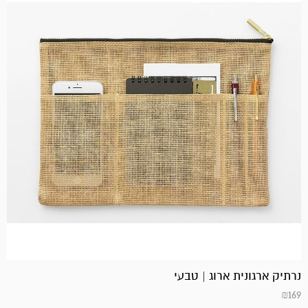
נרתיק ארגונית ארוג | טבעי
₪
169