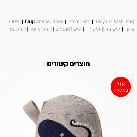
||
Tag:
||
||
ukiyo-e-sash-bag
small bag
amina japan
פאוץ
||
||
||
||
||
גדוך
תיק בד
תיק יד
תיק לאופניים
תיק מיוחד
תיק צד
מוצרים קשורים
אזל
במלאי!