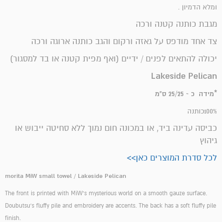
ומלא הדמיון .
מגבת כותנה קטנה ורכה
צד אחד מודפס על גאזה ורקום והגב כותנה ארוגה ורכה
יכולה להתאים לפנים / ידיים (ואף מפית קטנה או בד למסגור)
Lakeside Pelican
*מידה כ ~ 25/25 ס"מ
100%כותנה
כביסה עדינה ביד, או במכונה חום נמוך ללא סחיטה ייבוש או
גיהוץ
לכל סדרת המוצרים כאן>>
morita MiW small
towel
/ Lakeside Pelican
The front is printed with MiW's mysterious world on a smooth gauze surface.
Doubutsu's fluffy pile and embroidery are accents. The back has a soft fluffy pile
finish.