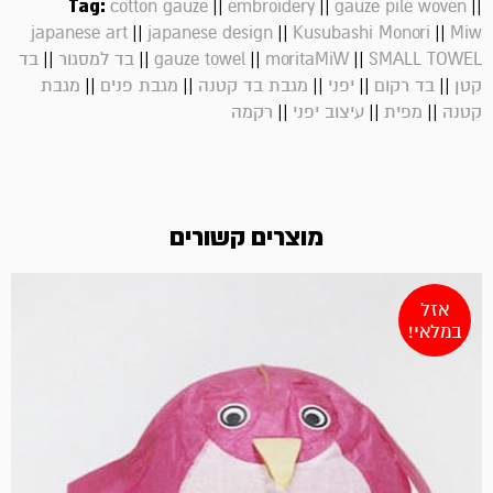
Tag:
||
||
||
cotton gauze
embroidery
gauze pile woven
||
||
||
japanese art
japanese design
Kusubashi Monori
Miw
||
||
||
||
SMALL TOWEL
moritaMiW
gauze towel
בד למסגור
בד
||
||
||
||
||
קטן
בד רקום
יפני
מגבת בד קטנה
מגבת פנים
מגבת
||
||
||
קטנה
מפית
עיצוב יפני
רקמה
מוצרים קשורים
אזל
במלאי!