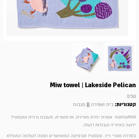
Miw towel | Lakeside Pelican
₪
50
קטגוריות:
||
בית ואווירה
מגבות
moritaMiW אמנית יפנית מאיירת, אנימטורית, מעצבת גרפית וטקסטיל
ידועה באיוריה ועבודות רקמה.
בסדרת מוצרי נייר, טקסטיל וקרמיקה המאפשרים הצצה לעולמה המופלא