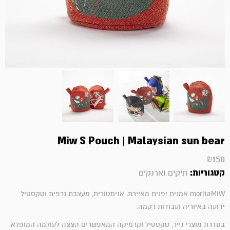
Miw S Pouch | Malaysian sun bear
₪
150
קטגוריות:
תיקים וארנקים
moritaMiW אמנית יפנית מאיירת, אנימטורית, מעצבת גרפית וטקסטיל
ידועה באיוריה ועבודות רקמה.
בסדרת מוצרי נייר, טקסטיל וקרמיקה המאפשרים הצצה לעולמה המופלא