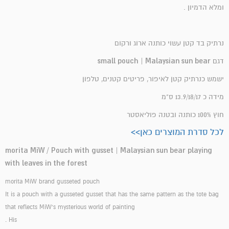
ומלא הדמיון .
נרתיק בד קטן עשוי כותנה ארוג ורקום
small pouch | Malaysian sun bear
דגם
ישמש כנרתיק קטן לאיפור, פריטים קטנים, טלפון
מידה כ 13.9/18/17 ס"מ
חוץ 100% כותנה ובטנה פוליאסטר
לכל סדרת המוצרים כאן>>
morita MiW / Pouch with gusset | Malaysian sun bear playing
with leaves in the forest
morita MiW brand gusseted pouch
It is a pouch with a gusseted gusset that has the same pattern as the tote bag
that reflects MiW's mysterious world of painting
. His