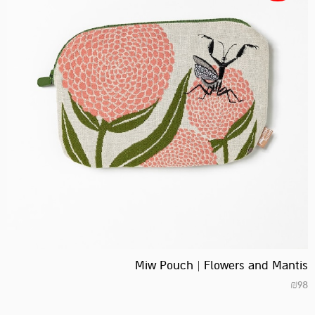
Miw Pouch | Flowers and Mantis
₪
98