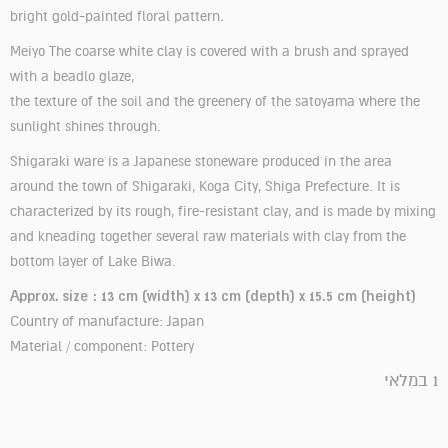
bright gold-painted floral pattern.
Meiyo The coarse white clay is covered with a brush and sprayed
with a beadlo glaze,
the texture of the soil and the greenery of the satoyama where the
sunlight shines through.
Shigaraki ware is a Japanese stoneware produced in the area
around the town of Shigaraki, Koga City, Shiga Prefecture. It is
characterized by its rough, fire-resistant clay, and is made by mixing
and kneading together several raw materials with clay from the
bottom layer of Lake Biwa.
Approx. size : 13 cm (width) x 13 cm (depth) x 15.5 cm (height)
Country of manufacture: Japan
Material / component: Pottery
1 במלאי