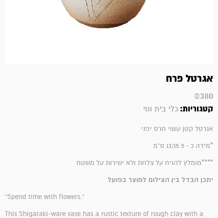
אגרטל פרח
₪
380
קטגוריות:
כלי בית ונוי
אגרטל קטן עשוי חרס יפני
*מידה כ ~ 13/15.5 ס"מ
****מומלץ להניח על צלחת ולא ישירות על משטח
יתכן הבדל בין הצילום למוצר בפועל
"Spend time with flowers."
This Shigaraki-ware vase has a rustic texture of rough clay with a