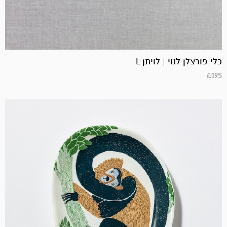
כלי פורצלן לנוי | לויתן L
₪
195