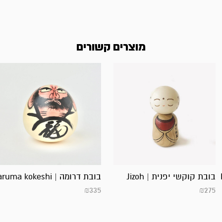
מוצרים קשורים
בובת קוקשי יפנית | Jizoh
בובת דרומה | Daruma kokeshi
₪
335
₪
275