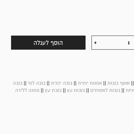
הוסף לעגלה
||
||
||
||
|
אוסף בובות
אמנות יפנית
בובה יפנית
בובה לנוי
בובה
||
||
||
||
ניות
בובות לאספנים
בובות עץ
בובת עץ
מתנה ללידה