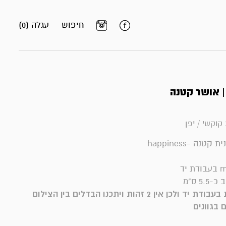
חיפוש
עגלה (0)
| אושר קטנה
קוקשי / יפן
נה -happiness
*הבובות נעשות בעבודת יד ולכן אין 2 זהות ויתכנו הבדלים בין הצילום
 בגוונים