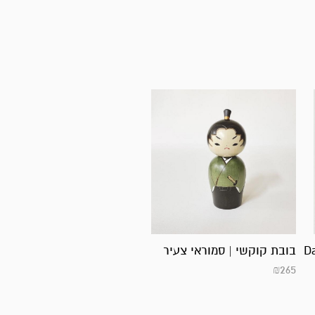
בובת קוקשי | סמוראי צעיר
₪
265