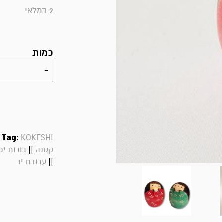
2 במלאי
כמות
|
Tag:
KOKESHI
||
קטנה
בובות יפ
||
עבודת יד