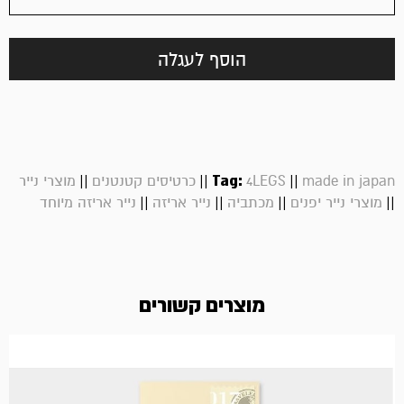
הוסף לעגלה
||
||
Tag:
||
made in japan
4LEGS
כרטיסים קטנטנים
מוצרי נייר
||
||
||
||
מוצרי נייר יפנים
מכתביה
נייר אריזה
נייר אריזה מיוחד
מוצרים קשורים