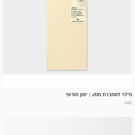
מילוי למחברת מסע | יומן חודשי
₪
62