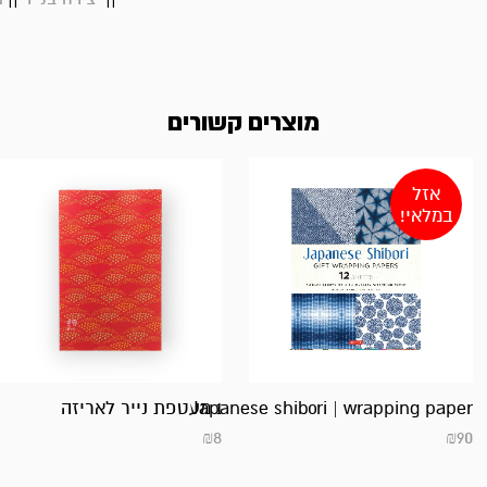
מוצרים קשורים
אזל
במלאי!
1 מעטפת נייר לאריזה
Japanese shibori | wrapping paper
₪
8
₪
90