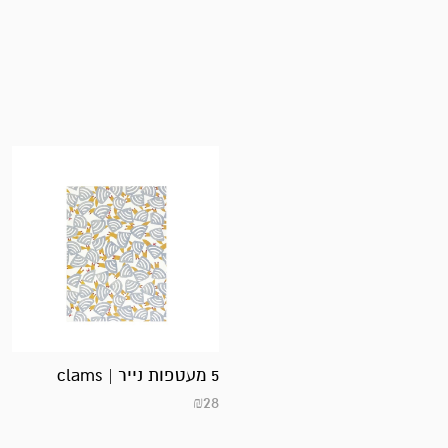
5 מעטפות נייר | clams
₪
28