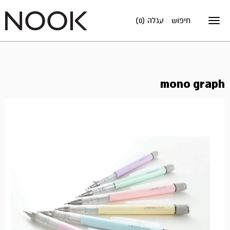
חיפוש
עגלה (0)
Toggle
navigation
mono graph