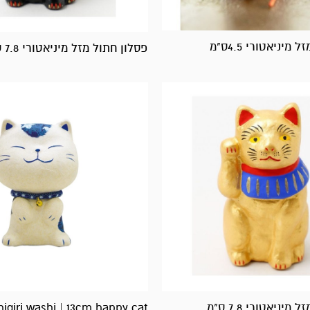
מיניאטורי 4.5ס"מ
פסלון חתול מזל מיניאטורי 7.8 ס"מ
יניאטורי 7.8 ס"מ
higiri washi | 13cm happy cat