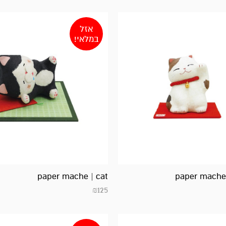
אזל
במלאי!
paper mache 
paper mache | cat
₪
125