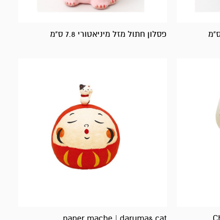
פסלון חתול מזל מיניאטורי 7.8 ס"מ
paper mache | daruma& cat
C