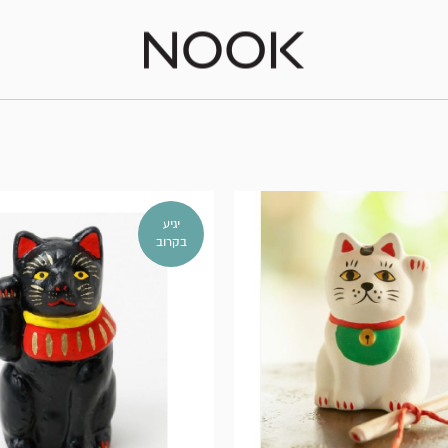
יגיע
בקרוב