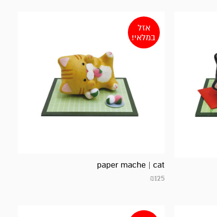
אזל
במלאי!
paper mache | cat
₪
125