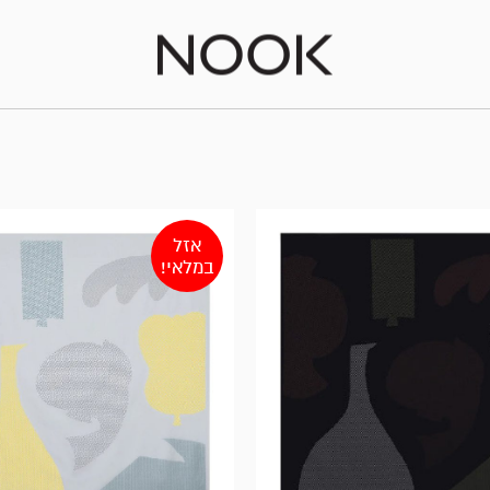
אזל
במלאי!