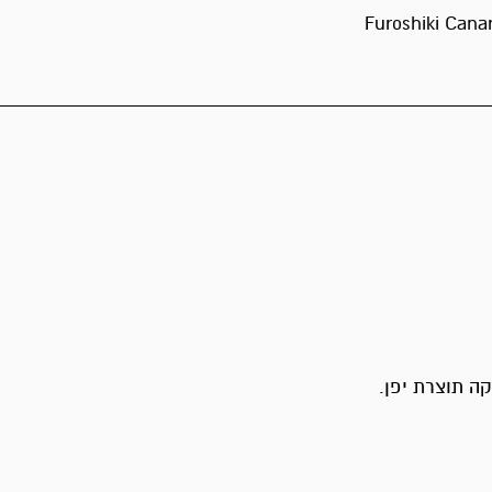
Furoshiki Canar
ה תוצרת יפן.