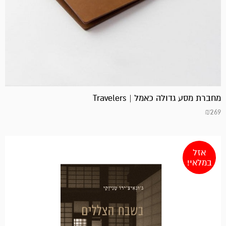
מחברת מסע גדולה כאמל | Travelers
₪
269
אזל
במלאי!