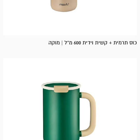
כוס תרמית + קשית וידית 600 מ"ל | מוקה