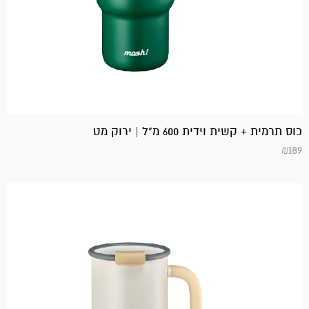
כוס תרמית + קשית וידית 600 מ"ל | ירוק מט
₪
189