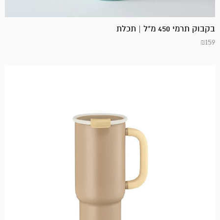
בקבוק תרמי 450 מ"ל | תכלת
₪
159