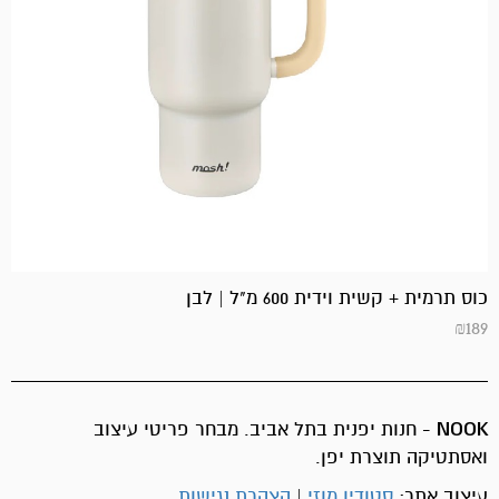
כוס תרמית + קשית וידית 600 מ"ל | לבן
₪
189
NOOK
- חנות יפנית בתל אביב. מבחר פריטי עיצוב
ואסתטיקה תוצרת יפן.
עיצוב אתר:
סטודיו מוזי
|
הצהרת נגישות