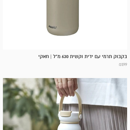
בקבוק תרמי עם ידית וקשית 630 מ"ל | חאקי
₪
199