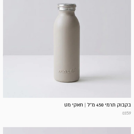
בקבוק תרמי 450 מ"ל | חאקי מט
₪
159