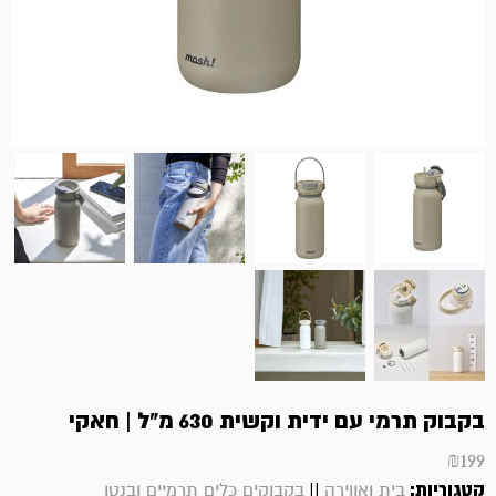
בקבוק תרמי עם ידית וקשית 630 מ"ל | חאקי
₪
199
קטגוריות:
||
בית ואווירה
בקבוקים כלים תרמיים ובנטו