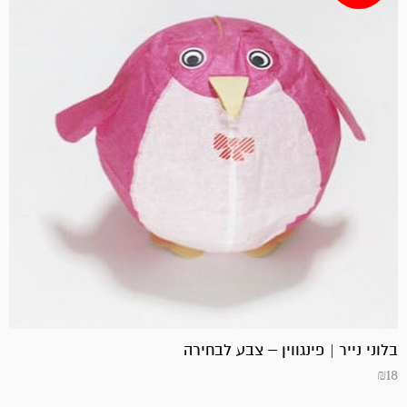
בלוני נייר | פינגווין – צבע לבחירה
₪
18