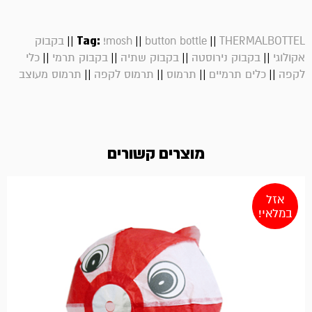
||
Tag:
||
||
THERMALBOTTEL
button bottle
!mosh
בקבוק
||
||
||
||
אקולוגי
בקבוק נירוסטה
בקבוק שתיה
בקבוק תרמי
כלי
||
||
||
||
לקפה
כלים תרמיים
תרמוס
תרמוס לקפה
תרמוס מעוצב
מוצרים קשורים
אזל
במלאי!