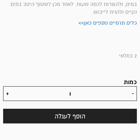
במים, ולהשרות לכמה שעות. לאחר מכן לשטוף היטב במים
נקיים ולהניח לייבוש.
כלים תרמיים נוספים כאן>>
2 במלאי
כמות
הוסף לעגלה