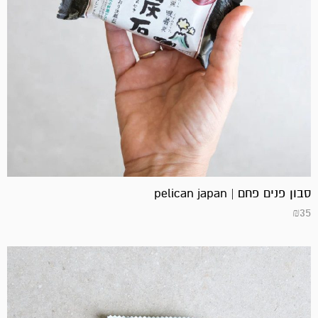
סבון פנים פחם | pelican japan
₪
35