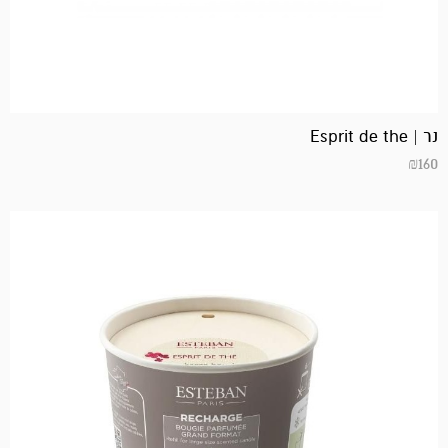
נר | Esprit de the
₪
160