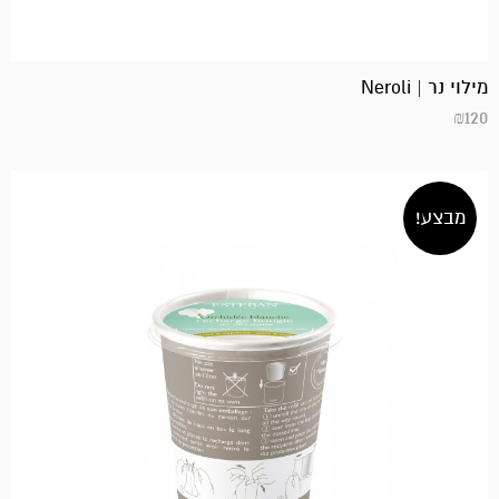
מילוי נר | Neroli
₪
120
מבצע!