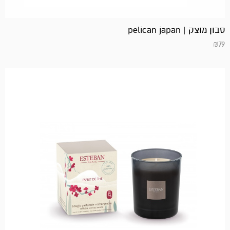
סבון מוצק | pelican japan
₪
79