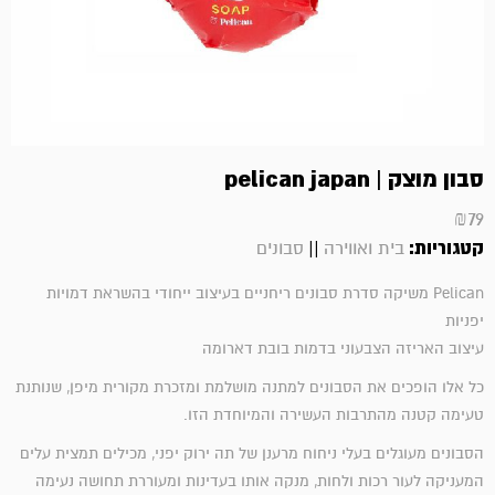
סבון מוצק | pelican japan
₪
79
קטגוריות:
||
בית ואווירה
סבונים
Pelican משיקה סדרת סבונים ריחניים בעיצוב ייחודי בהשראת דמויות
יפניות
עיצוב האריזה הצבעוני בדמות בובת דארומה
כל אלו הופכים את הסבונים למתנה מושלמת ומזכרת מקורית מיפן, שנותנת
טעימה קטנה מהתרבות העשירה והמיוחדת הזו.
הסבונים מעוגלים בעלי ניחוח מרענן של תה ירוק יפני, מכילים תמצית עלים
המעניקה לעור רכות ולחות, מנקה אותו בעדינות ומעוררת תחושה נעימה