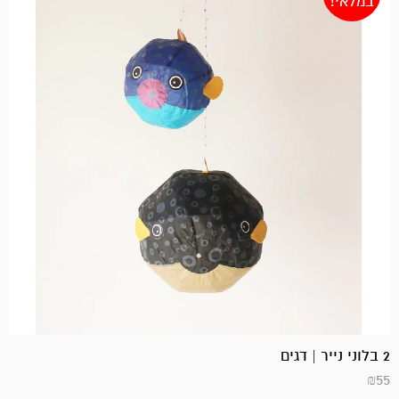
במלאי!
2 בלוני נייר | דגים
₪
55