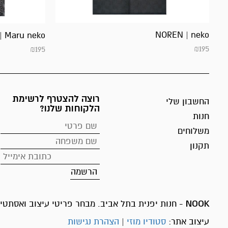
NOREN | neko
| Maru neko
₪
195
₪
195
רוצה להצטרף לרשימת
החשבון שלי
הלקוחות שלנו?
חנות
משלוחים
תקנון
NOOK
- חנות יפנית בתל אביב. מבחר פריטי עיצוב ואסתטיק
עיצוב אתר:
סטודיו מוזי
|
הצהרת נגישות