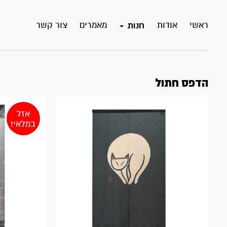
ראשי
אודות
מאמרים
צור קשר
חנות
הדפס חתול
אזל
במלאי!