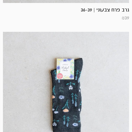
גרב פרח צבעוני | 36-39
₪
39