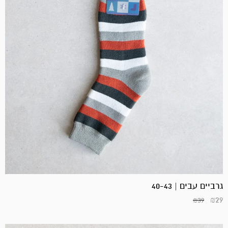
גרביים עבים | 40-43
₪
29
₪
39