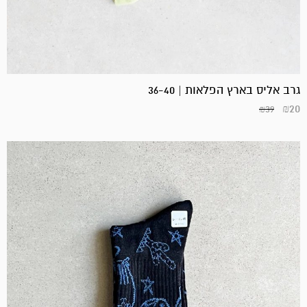
גרב אליס בארץ הפלאות | 36-40
₪
20
₪
39