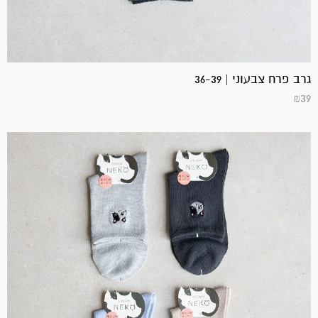
גרב פרח צבעוני | 36-39
₪
39