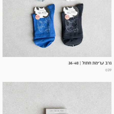
גרב ערימת חתול | 36-40
₪
39