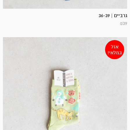
גרביים | 36-39
₪
39
אזל
במלאי!