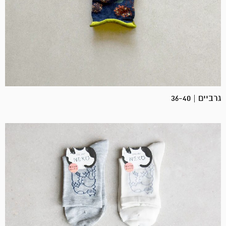
גרביים | 36-40