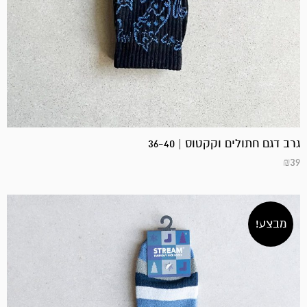
גרב דגם חתולים וקקטוס | 36-40
₪
39
מבצע!