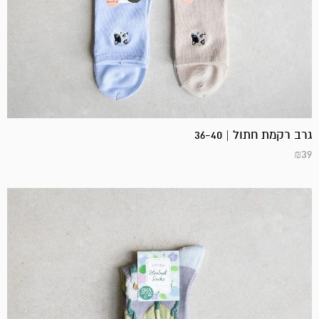
גרב רקמת חתול | 36-40
₪
39