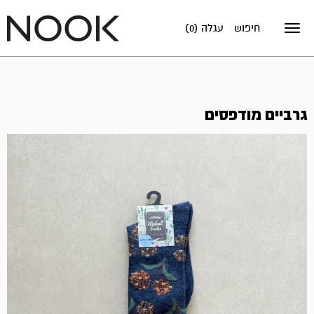
חיפוש
עגלה (0)
Toggle
navigation
גרביים מודפסים