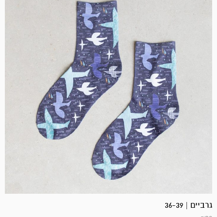
גרביים | 36-39