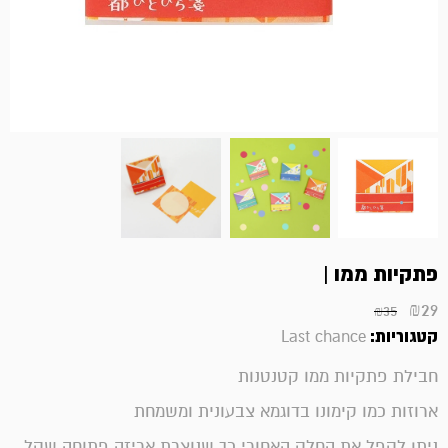
פתקיות ממו |
₪
29
₪
35
קטגוריות:
Last chance
חבילת פתקיות ממו קטנטנות
ארוזות כמו קימונו בדוגמא צבעונית ומשמחת
ניתן לקפל את החלק האחורי כך שנוצרת אריזה פתוחה שקל