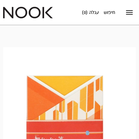
חיפוש
עגלה (0)
Toggle
navigation
אזל
במלאי!