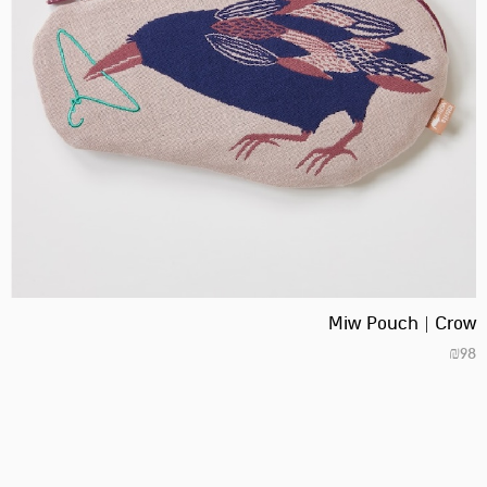
Miw Pouch | Crow
₪
98