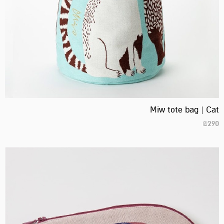
Miw tote bag | Cat
₪
290