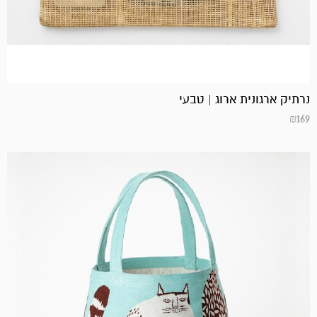
נרתיק ארגונית ארוג | טבעי
₪
169