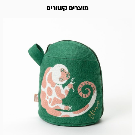
מוצרים קשורים