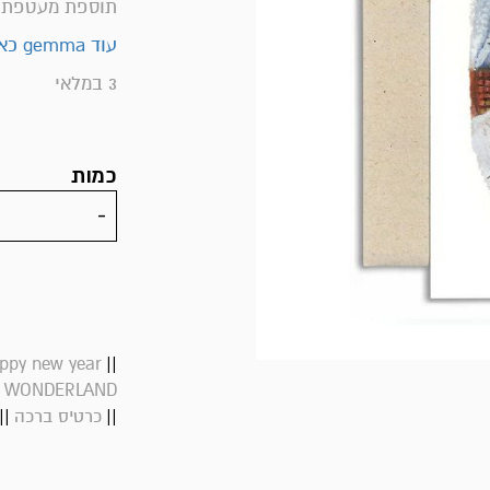
תוספת מעטפת נ
עוד gemma כאן>>
3 במלאי
כמות
||
ppy new year
 WONDERLAND
||
||
כרטיס ברכה