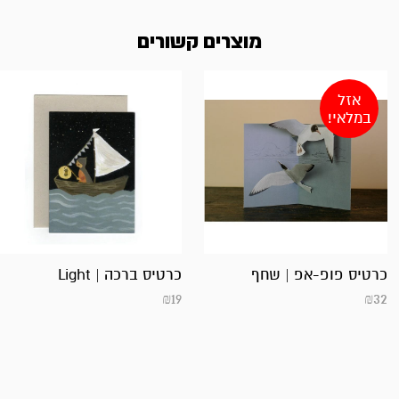
מוצרים קשורים
אזל
במלאי!
כרטיס פופ-אפ | שחף
כרטיס ברכה | Light
₪
19
₪
32