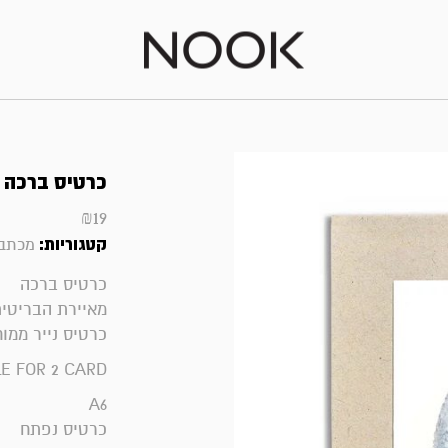
כרטיס ברכה | ble for 2
₪
19
קטגוריות:
מכתבי
כרטיס ברכה
מאיירת הבריטית a koomen
כרטיס נייר ממו
E FOR 2 CARD
A6
כרטיס נפתח