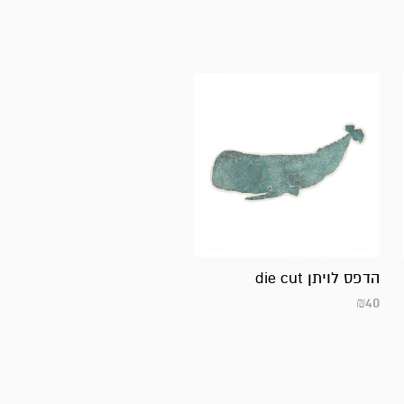
הדפס לויתן die cut
₪
40