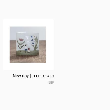
כרטיס ברכה | New day
₪
19