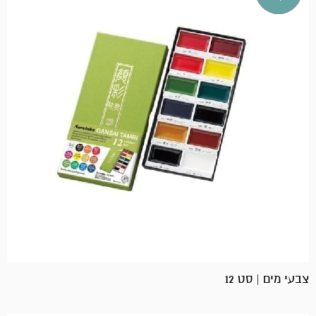
צבעי מים | סט 12