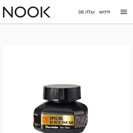
חיפוש
עגלה (0)
Toggle
navigation
אזל
במלאי!