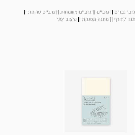
||
||
||
||
רבי גברים
גרביים
גרביים משמחות
גרביים סרוגות
||
||
נה לחורף
מתנה מפנקת
עיצוב יפני