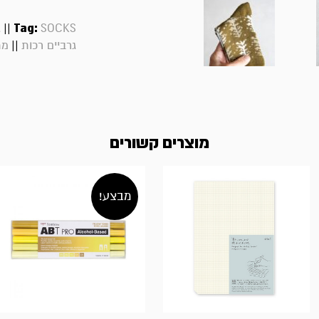
||
Tag:
SOCKS
ג
||
גרביים רכות
מת
מוצרים קשורים
מבצע!