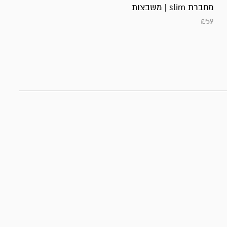
מחברת slim | משבצות
₪
59