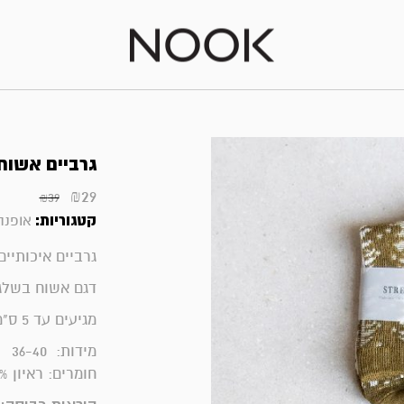
גרביים אשוח בשל
₪
29
₪
39
קטגוריות:
אופנה
גרביים איכותיים מבי
דגם אשוח בשלג 
מגיעים עד 5 ס"מ מעל לקרסול
מידות: 36-40
חומרים:
ראיון 44%, כותנה34%, פוליאסטר 20%, פוליאוריטאן 2%