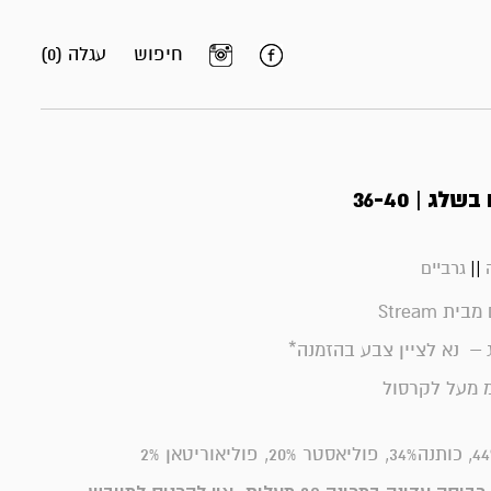
חיפוש
עגלה (0)
ג | 36-40
||
גרביים
ת Stream
– נא לציין צבע בהזמנה*