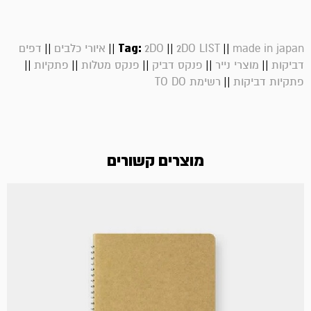
||
||
Tag:
||
||
made in japan
2DO LIST
2DO
איורי כלבים
דפים
||
||
||
||
||
דביקות
מוצרי נייר
פנקס דביק
פנקס מטלות
פתקיות
||
פתקיות דביקות
רשימת TO DO
מוצרים קשורים