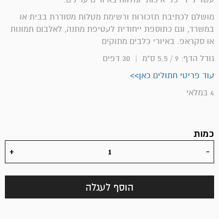
מושלם לכתיבת תזכורות ורשימת מטלות מסודרת בבית או
במשרד, וגם כתוספת ייחודית לעטיפת מתנה, לאלבום תמונות
או סקראפ. באיורי כלבים מתוקים
גודל הדף: 9 / 5.5 ס"מ | 30 דפים
עוד פריטי חתולים כאן>>
4 במלאי
כמות
הוסף לעגלה