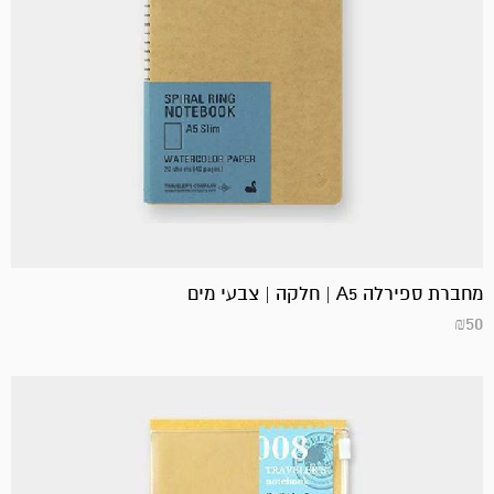
מחברת ספירלה A5 | חלקה | צבעי מים
₪
50