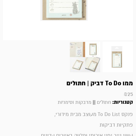
ממו To Do דביק | חתולים
₪
25
קטגוריות:
||
חתולים
מדבקות וסימניות
פנקס To Do List מעוצב מבית מידורי,
פתקיות דביקות
עשוי נייר יפני איכותי ומלווה באיורים עדינים.