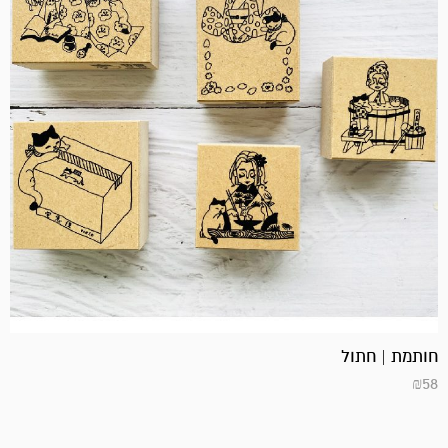
חותמת | חתול
₪
58