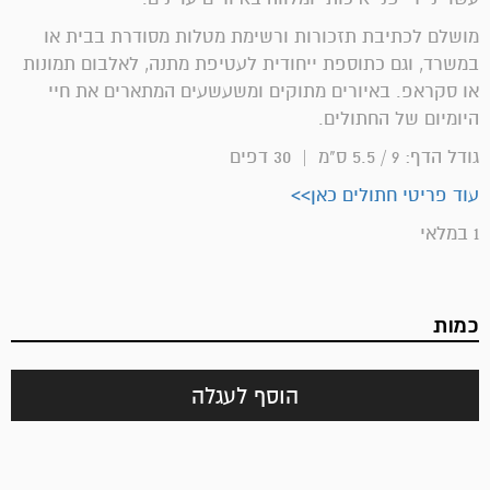
מושלם לכתיבת תזכורות ורשימת מטלות מסודרת בבית או
במשרד, וגם כתוספת ייחודית לעטיפת מתנה, לאלבום תמונות
או סקראפ. באיורים מתוקים ומשעשעים המתארים את חיי
היומיום של החתולים.
גודל הדף: 9 / 5.5 ס"מ | 30 דפים
עוד פריטי חתולים כאן>>
1 במלאי
כמות
הוסף לעגלה