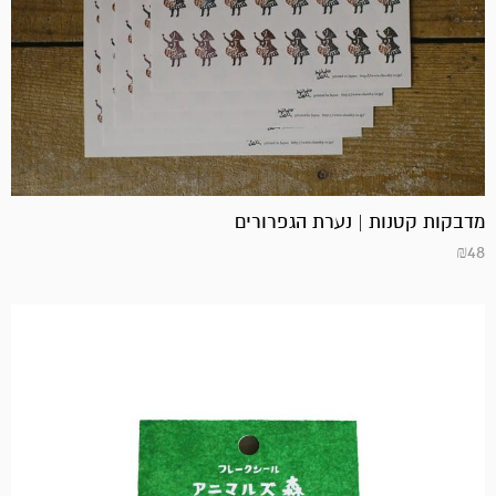
מדבקות קטנות | נערת הגפרורים
₪
48