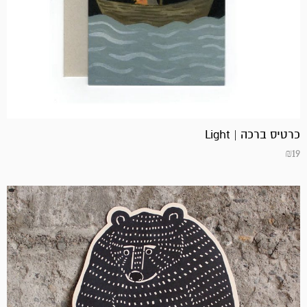
כרטיס ברכה | Light
₪
19