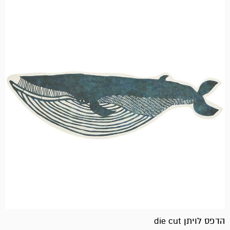
הדפס לויתן die cut