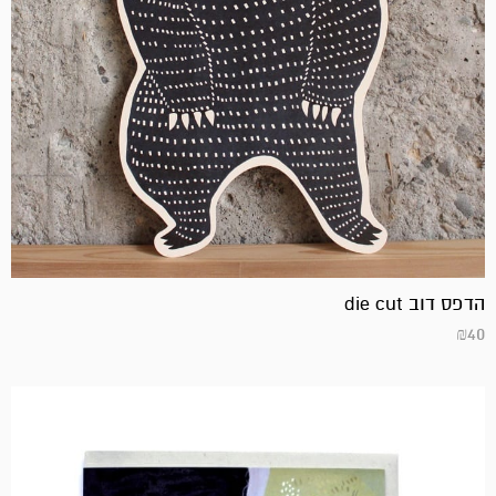
הדפס דוב die cut
₪
40