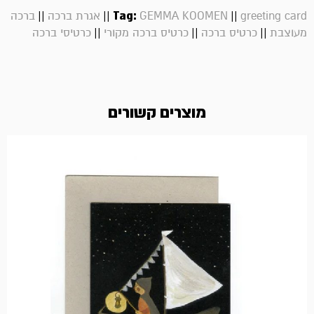
||
||
Tag:
||
greeting card
GEMMA KOOMEN
אגרת ברכה
ברכה
||
||
||
מעוצבת
כרטיס ברכה
כרטיס ברכה מקורי
כרטיסי ברכה
מוצרים קשורים