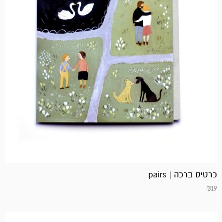
כרטיס ברכה | pairs
₪
19