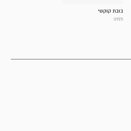
בובת קוקשי
₪
925