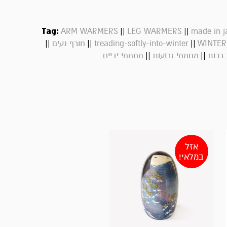
Tag:
||
||
ARM WARMERS
LEG WARMERS
made in j
||
||
||
WINTER
treading-softly-into-winter
חורף נעים
||
||
רכות
מחממי זרועות
מחממי ידיים
אזל
במלאי!