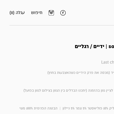
חיפוש
עגלה (0)
גליים
Last c
יד (מכסה את פרק הידיים כשהאצבעות בחוץ)