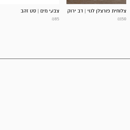
צלוחית פורצלן לנוי | דב ירוק
צבעי מים | סט זהב
₪
85
₪
150