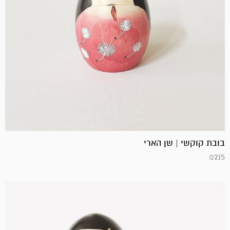
בובת קוקשי | שן הארי
₪
215