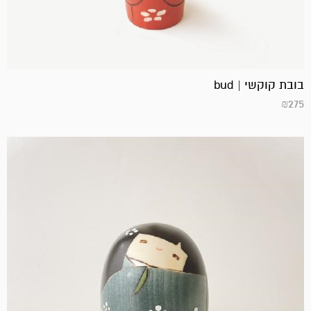
בובת קוקשי | bud
₪
275