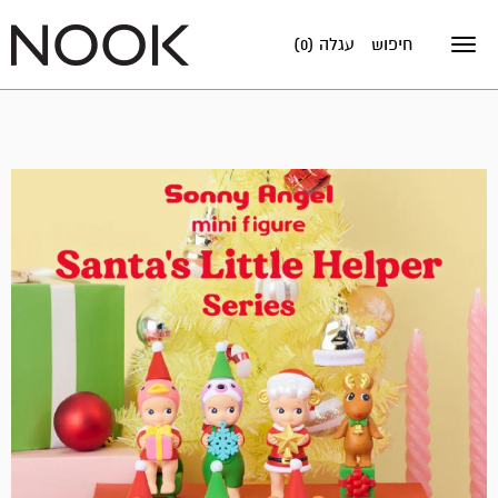
חיפוש
עגלה (0)
Toggle
navigation
מבצע!