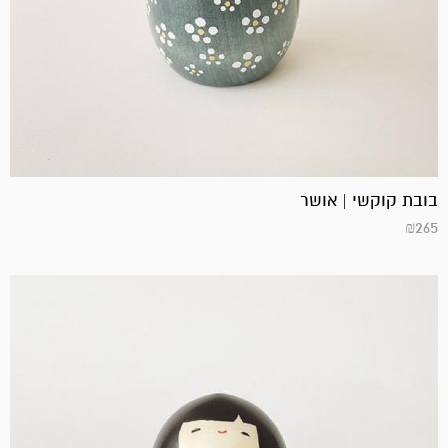
בובת קוקשי | אושר
₪
265