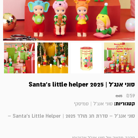
סוני אנג'ל | Santa's little helper 2025
₪
59
₪
65
קטגוריות:
סוני אנג'ל | סמיסקי
סוני אנג'ל – סדרת חג מולד 2025 | Santa's Little Helper –
סדרה חדשה של סוני אנג'ל אהובים!