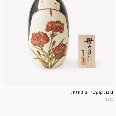
בובת קוקשי | ציפורנית
₪
360