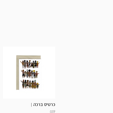
כרטיס ברכה |
₪
19