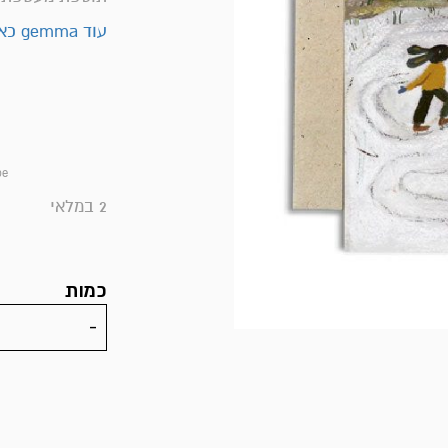
עוד gemma כאן>>
pe
2 במלאי
כמות