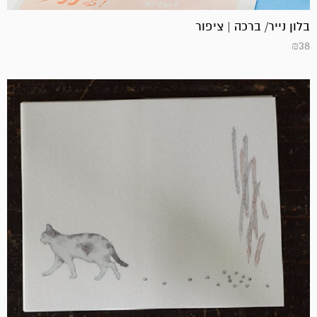
בלון נייר/ ברכה | ציפור
₪
38