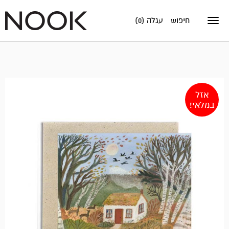
חיפוש
עגלה (0)
Toggle
navigation
אזל
במלאי!