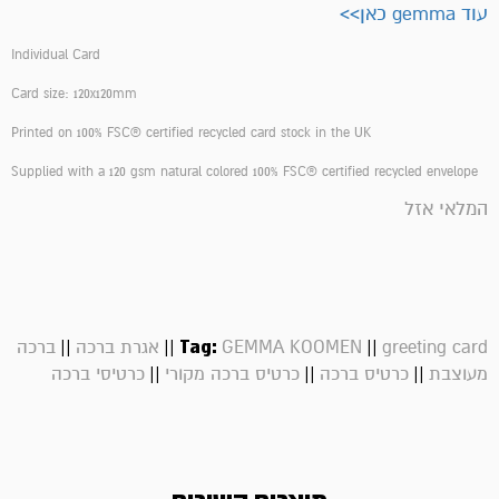
עוד gemma כאן>>
Individual Card
Card size: 120x120mm
Printed on 100% FSC® certified recycled card stock in the UK
Supplied with a 120 gsm natural colored 100% FSC® certified recycled envelope
המלאי אזל
||
||
Tag:
||
greeting card
GEMMA KOOMEN
אגרת ברכה
ברכה
||
||
||
מעוצבת
כרטיס ברכה
כרטיס ברכה מקורי
כרטיסי ברכה