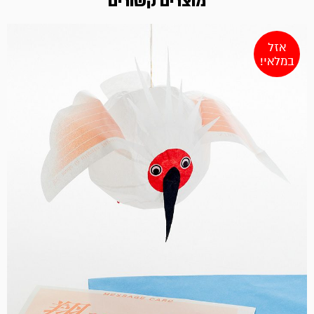
מוצרים קשורים
אזל
במלאי!