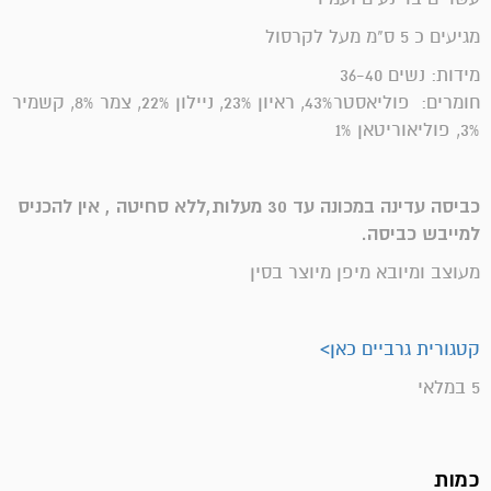
מגיעים כ 5 ס"מ מעל לקרסול
מידות: נשים 36-40
חומרים:
פוליאסטר43%, ראיון 23%, ניילון 22%, צמר 8%, קשמיר
3%, פוליאוריטאן 1%
כביסה עדינה במכונה עד 30 מעלות,ללא סחיטה , אין להכניס
למייבש כביסה.
מעוצב ומיובא מיפן מיוצר בסין
קטגורית גרביים כאן>
5 במלאי
כמות