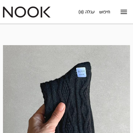
חיפוש
עגלה (0)
Toggle
navigation
מבצע!