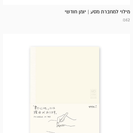
מילוי למחברת מסע | יומן חודשי
₪
62