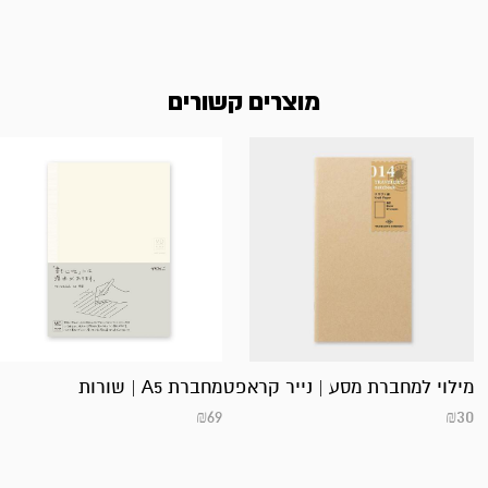
מוצרים קשורים
מילוי למחברת מסע | נייר קראפט
מחברת A5 | שורות
₪
69
₪
30