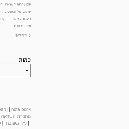
שמעוררות השראה, וחות
שילוב של אסתטיקה יפנ
ושימוש חכם.
2 במלאי
כמות
||
pan
note book
|
מחברת השראה
||
||
נייר משובח
ע