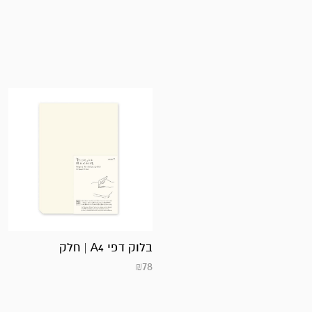
בלוק דפי A4 | חלק
₪
78