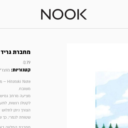
מחברת גריד משבצ
₪
79
קטגוריות:
מוצרי 
משובח.
מציעה מרחב גמיש, 
לקטלג רגשות, לתעד
הצורך ניתן לתלוש 
שטוחה לגמרי, כך ש
מחברת המלווה באיו