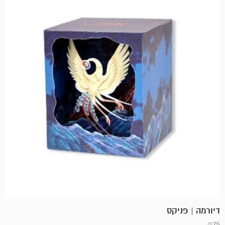
דיורמה | פניקס
₪
75