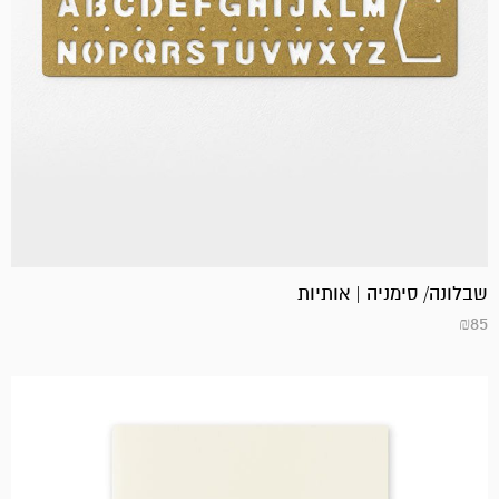
שבלונה/ סימניה | אותיות
₪
85