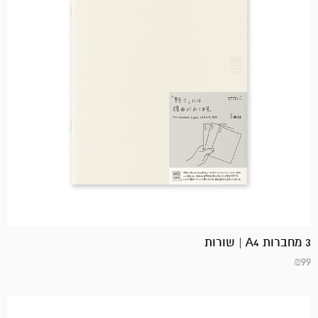
3 מחברות A4 | שורות
₪
99