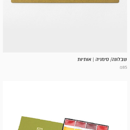
שבלונה/ סימניה | אותיות
₪
85