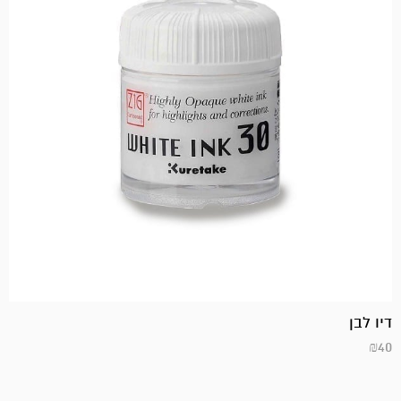
דיו לבן
₪
40