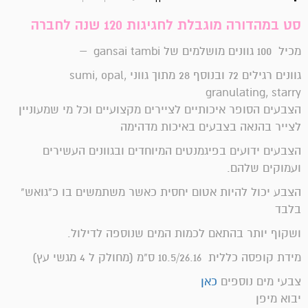
סט במהדורה מוגבלת לחגיגות 120 שנה לחברה
מכיל 100 גוונים מושלמים של gansai tambi –
גוונים רגילים 72 ובנוסף 28 מתוך גווני sumi, opal,
granulating, starry
הצבעים הסופר איכותיים לציירים מקצועיים וכל מי שמעוניין
לצייר בהנאה בצבעים באיכות מדהימה
הצבעים ידועים בפיגמנטים המיוחדים ובגוונים העשירים
ועמוקים שלהם.
הצבע יכול להיות אטום יחסית כאשר משתמשים בו כ"גואש"
בלבד
ושקוף יותר בהתאם לכמות המים שנוספה לדילול.
מידת קופסה כללית 10.5/26.16 ס"מ (מחולק ל 4 מגשי עץ)
צבעי מים נוספים
כאן
יבוא מיפן