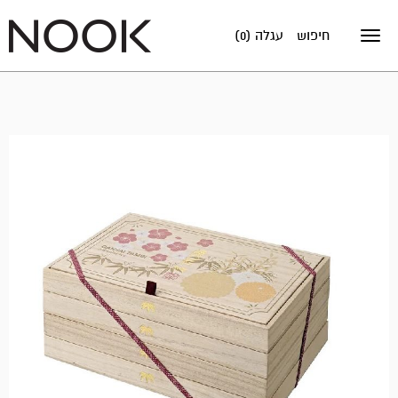
חיפוש
עגלה (0)
Toggle
navigation
אזל
במלאי!