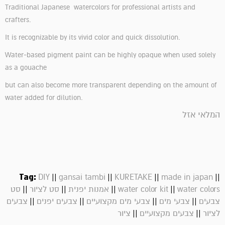
Traditional Japanese watercolors for professional artists and
crafters.
It is recognizable by its vivid color and quick dissolution.
Water-based pigment paint can be highly opaque when used solely
as a gouache
but can also become more transparent depending on the amount of
water added for dilution.
המלאי אזל
Tag:
||
||
||
||
DIY
gansai tambi
KURETAKE
made in japan
||
||
||
||
water colors
water color kit
אמנות יפנית
סט לציור
סט
||
||
||
||
צבעים
צבעי מים
צבעי מים מקצועיים
צבעים יפנים
צבעים
||
||
לציור
צבעים מקצועיים
ציור