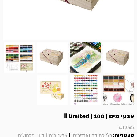
צבעי מים | 100 | Ⅲ limited
₪
1,065
קטגוריות:
||
כלי כתיבה ואביזרים
צבעי מים | דיו | מכחולים