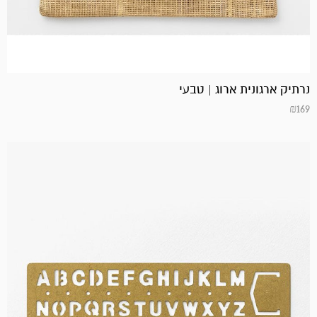
נרתיק ארגונית ארוג | טבעי
₪
169