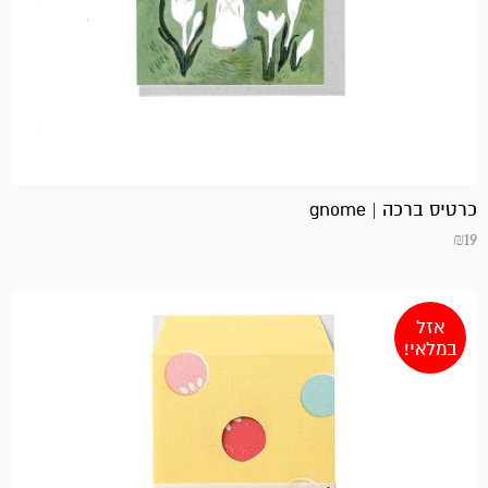
כרטיס ברכה | gnome
₪
19
אזל
במלאי!