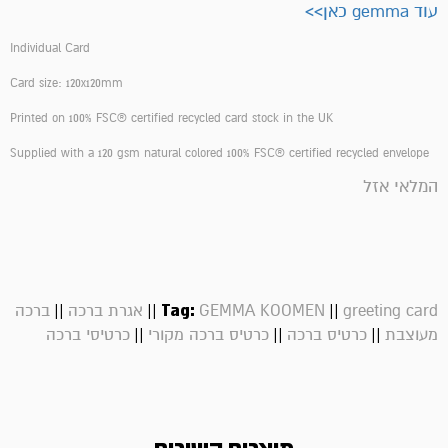
עוד gemma כאן>>
Individual Card
Card size: 120x120mm
Printed on 100% FSC® certified recycled card stock in the UK
Supplied with a 120 gsm natural colored 100% FSC® certified recycled envelope
המלאי אזל
||
||
Tag:
||
greeting card
GEMMA KOOMEN
אגרת ברכה
ברכה
||
||
||
מעוצבת
כרטיס ברכה
כרטיס ברכה מקורי
כרטיסי ברכה