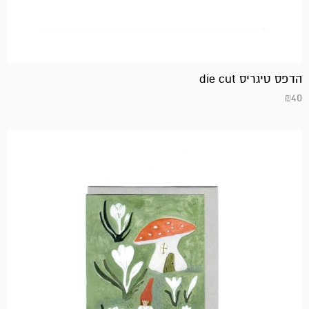
הדפס טיגריס die cut
₪
40