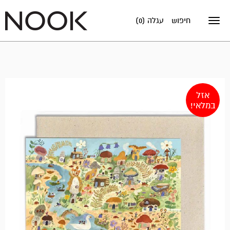
חיפוש
עגלה (0)
Toggle
navigation
אזל
במלאי!