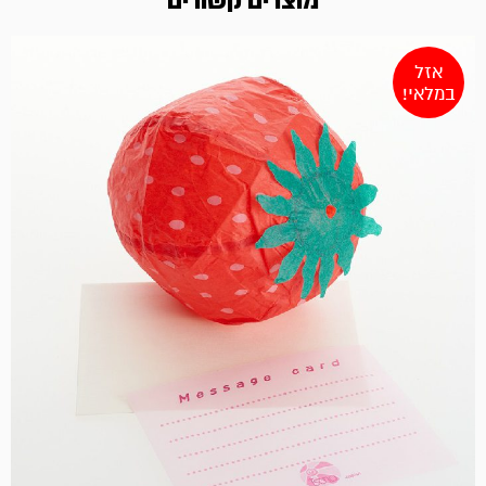
מוצרים קשורים
אזל
במלאי!