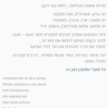
סדרת Cèdre הנפלאה , ניחוח עצי רענן
תו עליון :אשכולית, אגוז מוסקט
תו אמצעי: ארז, צפורן, פאטצולי
תו תחתון: אלגום (סנדלווד), בשמת, וניל
לפני השימוש מומלץ להכניס למקפיא לחצי שעה – שעה ,
לגזור בקצה הסימון לפתוח את האריזה ,
להסיר את הנייר ולהכניס את הנר לכלי המיועד
הנר מיוצר בצרפת ,עשוי שעווה צמחית , רכיבים טבעיים
ופתיל כותנה
כל מוצרי אסטבן כאן >>
Compatible with all 450 g candles
Diffusion according to your desires
Craft manufacturing
100% vegetable wax
Fresh woody perfume