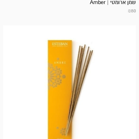
שמן ארומטי | Amber
₪
80