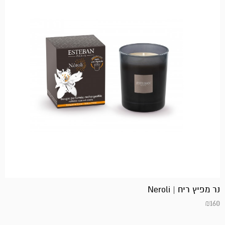
נר מפיץ ריח | Neroli
₪
160