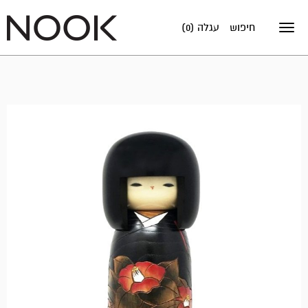
חיפוש
עגלה (0)
Toggle
navigation
אזל
במלאי!