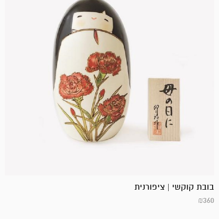
בובת קוקשי | ציפורנית
₪
360