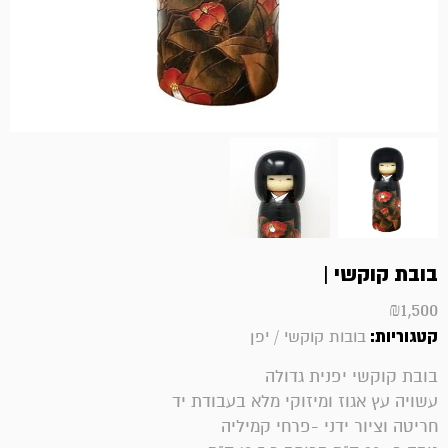
בובת קוקשי |
₪
1,500
קטגוריות:
בובות קוקשי / יפן
בובת קוקשי יפנית גדולה
עשויה עץ אגוז ומיזוקי מלא בעבודת יד
חריטה וציור ידני -פרחי קמיליה