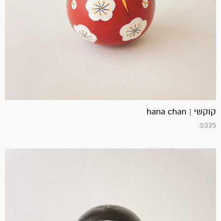
קוקשי | hana chan
₪
335