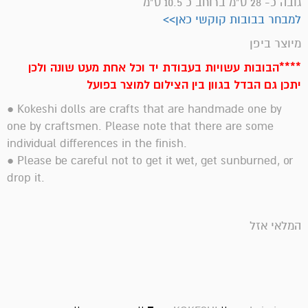
גובה כ- 28 ס"מ ברוחב כ 10.5 ס"מ
למבחר בבובות קוקשי כאן>>
מיוצר ביפן
****הבובות עשויות בעבודת יד וכל אחת מעט שונה ולכן
יתכן גם הבדל בגוון בין הצילום למוצר בפועל
● Kokeshi dolls are crafts that are handmade one by
one by craftsmen. Please note that there are some
individual differences in the finish.
● Please be careful not to get it wet, get sunburned, or
drop it.
המלאי אזל