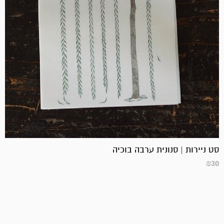
סט ניירות | סנונית ערבה בוכיה
₪
30