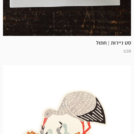
סט ניירות | חתול
₪
30