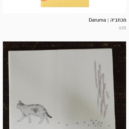
מכתביה | Daruma
₪
35